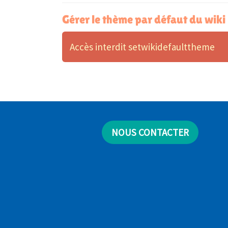
Gérer le thème par défaut du wiki
Accès interdit setwikidefaulttheme
NOUS CONTACTER