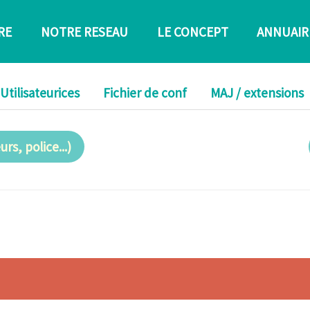
RE
NOTRE RESEAU
LE CONCEPT
ANNUAIR
Utilisateurices
Fichier de conf
MAJ / extensions
rs, police...)