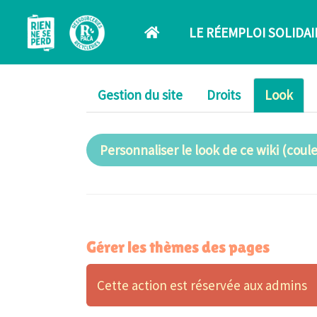
Aller au contenu principal
LE RÉEMPLOI SOLIDAI
Gestion du site
Droits
Look
Personnaliser le look de ce wiki (couleu
Gérer les thèmes des pages
Cette action est réservée aux admins