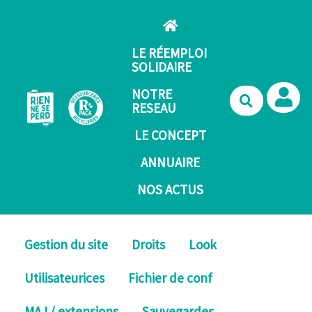
Aller au contenu principal
LE RÉEMPLOI
SOLIDAIRE
NOTRE
Recherche
RESEAU
LE CONCEPT
ANNUAIRE
NOS ACTUS
Gestion du site
Droits
Look
Utilisateurices
Fichier de conf
MAJ / extensions
Sauvegardes