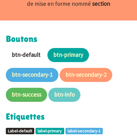
de mise en forme nommé
section
Boutons
btn-default
btn-primary
btn-secondary-1
btn-secondary-2
btn-success
btn-info
Etiquettes
Label-default
label-primary
label-secondary-1