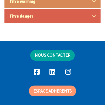
Titre warning
Titre danger
NOUS CONTACTER
ESPACE ADHERENTS