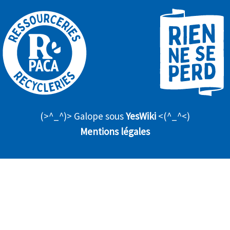
(>^_^)> Galope sous
YesWiki
<(^_^<)
Mentions légales