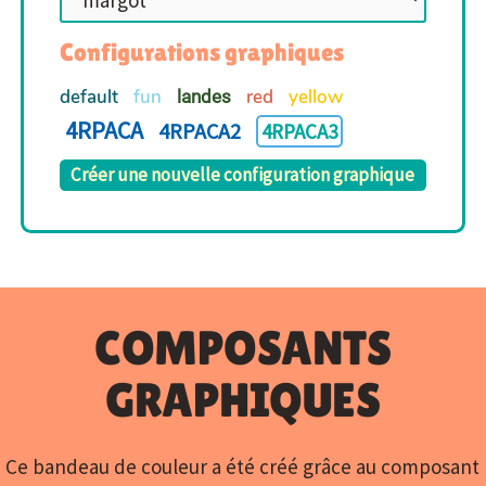
Configurations graphiques
default
fun
red
yellow
landes
4RPACA
4RPACA2
4RPACA3
Créer une nouvelle configuration graphique
COMPOSANTS
GRAPHIQUES
Ce bandeau de couleur a été créé grâce au composant