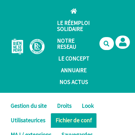
Aller au contenu principal
LE RÉEMPLOI
SOLIDAIRE
NOTRE
Recherche
RESEAU
LE CONCEPT
ANNUAIRE
NOS ACTUS
Gestion du site
Droits
Look
Utilisateurices
Fichier de conf
MAJ / extensions
Sauvegardes