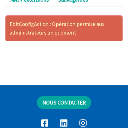
EditConfigAction : Opération permise aux
administrateurs uniquement
NOUS CONTACTER