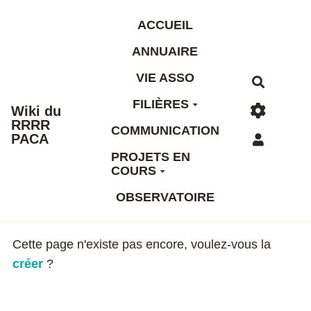
Aller au contenu principal
ACCUEIL
ANNUAIRE
VIE ASSO
Recherc
FILIÈRES
Wiki du
RRRR
COMMUNICATION
PACA
PROJETS EN
COURS
OBSERVATOIRE
Cette page n'existe pas encore, voulez-vous la
créer
?