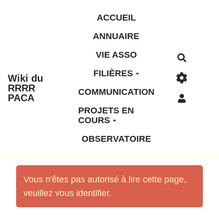
Aller au contenu principal
ACCUEIL
ANNUAIRE
VIE ASSO
Recherc
FILIÈRES
Wiki du
RRRR
COMMUNICATION
PACA
PROJETS EN
COURS
OBSERVATOIRE
Vous n'êtes pas autorisé à lire cette page,
veuillez vous identifier.