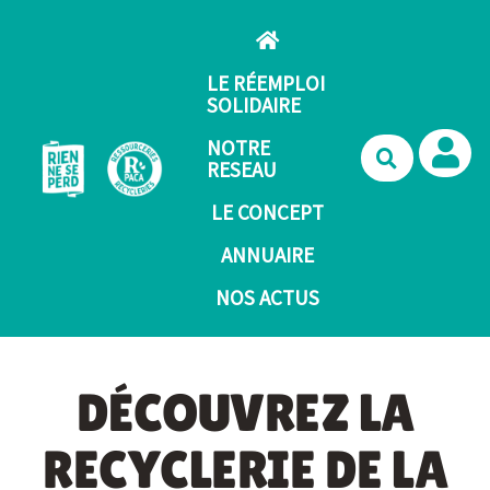
Aller au contenu principal
LE RÉEMPLOI
SOLIDAIRE
NOTRE
Recherche
RESEAU
LE CONCEPT
ANNUAIRE
NOS ACTUS
DÉCOUVREZ LA
RECYCLERIE DE LA