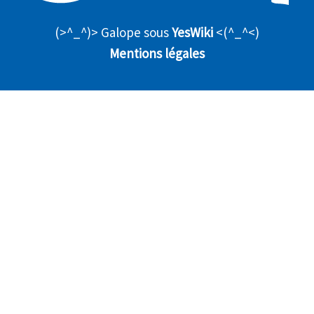
(>^_^)> Galope sous
YesWiki
<(^_^<)
Mentions légales