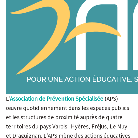
L'
Association de Prévention Spécialisée
(APS)
œuvre quotidiennement dans les espaces publics
et les structures de proximité auprès de quatre
territoires du pays Varois : Hyères, Fréjus, Le Muy
et Draguignan. L’APS mène des actions éducatives