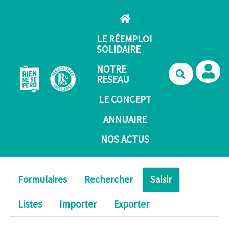
Aller au contenu principal
LE RÉEMPLOI
SOLIDAIRE
NOTRE
Recherche
RESEAU
LE CONCEPT
ANNUAIRE
NOS ACTUS
Formulaires
Rechercher
Saisir
Listes
Importer
Exporter