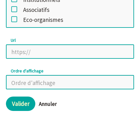
Associatifs
Eco-organismes
Url
Ordre d'affichage
Valider
Annuler