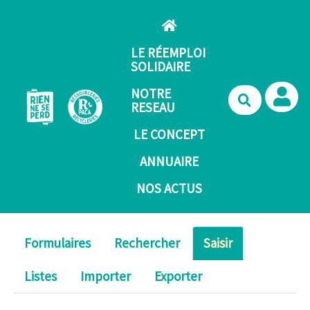
Aller au contenu principal
LE RÉEMPLOI
SOLIDAIRE
NOTRE
Recherche
RESEAU
LE CONCEPT
ANNUAIRE
NOS ACTUS
Formulaires
Rechercher
Saisir
Listes
Importer
Exporter