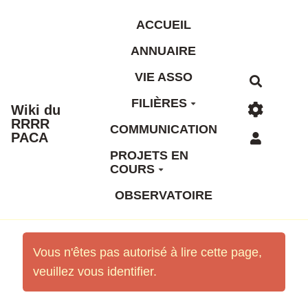
Aller au contenu principal
ACCUEIL
ANNUAIRE
VIE ASSO
Recherc
FILIÈRES
Wiki du
RRRR
COMMUNICATION
PACA
PROJETS EN
COURS
OBSERVATOIRE
Vous n'êtes pas autorisé à lire cette page,
veuillez vous identifier.