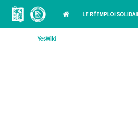
Aller au contenu principal
LE RÉEMPLOI SOLIDAI
YesWiki