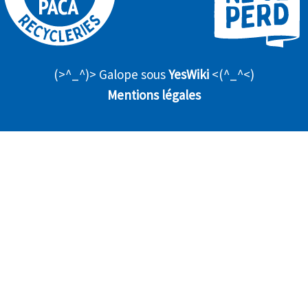
(>^_^)> Galope sous
YesWiki
<(^_^<)
Mentions légales