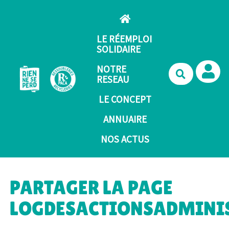
Aller au contenu principal
LE RÉEMPLOI
SOLIDAIRE
NOTRE
Recherche
RESEAU
LE CONCEPT
ANNUAIRE
NOS ACTUS
PARTAGER LA PAGE
LOGDESACTIONSADMINI