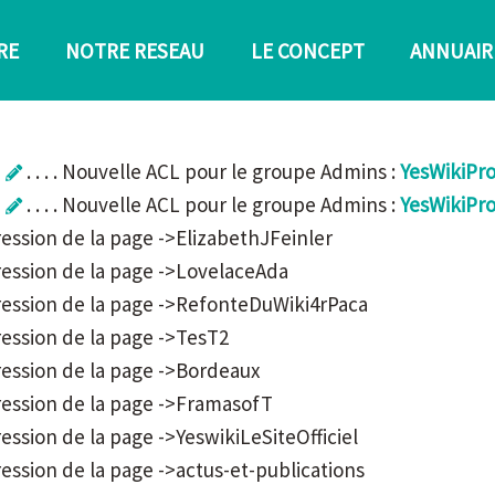
RE
NOTRE RESEAU
LE CONCEPT
ANNUAIR
. . . . Nouvelle ACL pour le groupe Admins :
YesWikiPr
. . . . Nouvelle ACL pour le groupe Admins :
YesWikiPr
uppression de la page ->ElizabethJFeinler
Suppression de la page ->LovelaceAda
Suppression de la page ->RefonteDuWiki4rPaca
uppression de la page ->TesT2
uppression de la page ->Bordeaux
Suppression de la page ->FramasofT
uppression de la page ->YeswikiLeSiteOfficiel
uppression de la page ->actus-et-publications