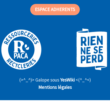
ESPACE ADHERENTS
(>^_^)> Galope sous
YesWiki
<(^_^<)
Mentions légales