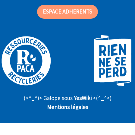
ESPACE ADHERENTS
(>^_^)> Galope sous
YesWiki
<(^_^<)
Mentions légales