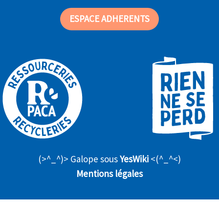
ESPACE ADHERENTS
(>^_^)> Galope sous
YesWiki
<(^_^<)
Mentions légales