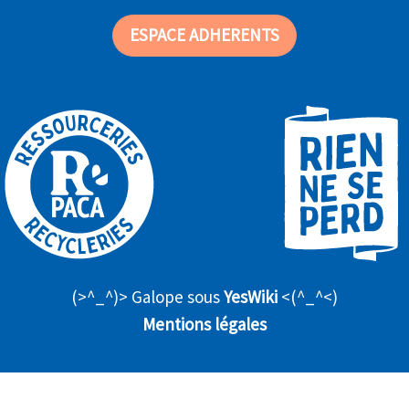
ESPACE ADHERENTS
(>^_^)> Galope sous
YesWiki
<(^_^<)
Mentions légales