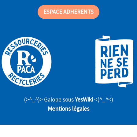
ESPACE ADHERENTS
(>^_^)> Galope sous
YesWiki
<(^_^<)
Mentions légales