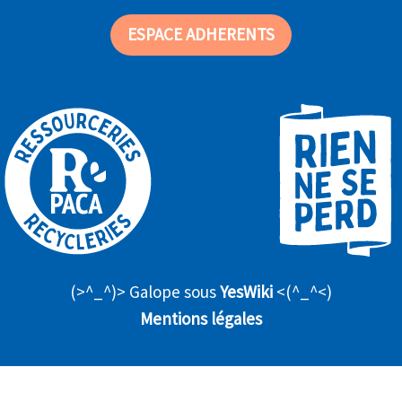
ESPACE ADHERENTS
(>^_^)> Galope sous
YesWiki
<(^_^<)
Mentions légales