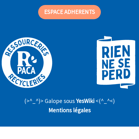
ESPACE ADHERENTS
(>^_^)> Galope sous
YesWiki
<(^_^<)
Mentions légales