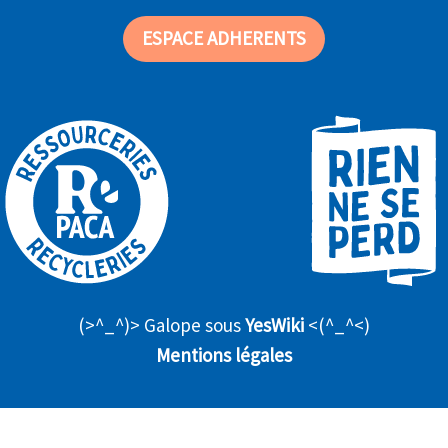
ESPACE ADHERENTS
(>^_^)> Galope sous
YesWiki
<(^_^<)
Mentions légales