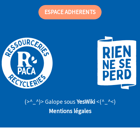
ESPACE ADHERENTS
(>^_^)> Galope sous
YesWiki
<(^_^<)
Mentions légales