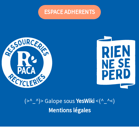
ESPACE ADHERENTS
(>^_^)> Galope sous
YesWiki
<(^_^<)
Mentions légales