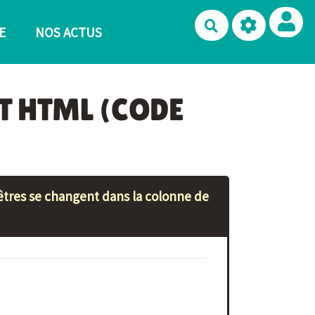
Rechercher
E
NOS ACTUS
T HTML (CODE
mêtres se changent dans la colonne de