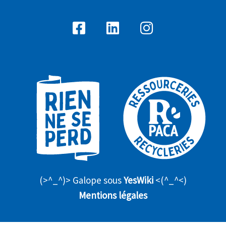
(>^_^)> Galope sous
YesWiki
<(^_^<)
Mentions légales