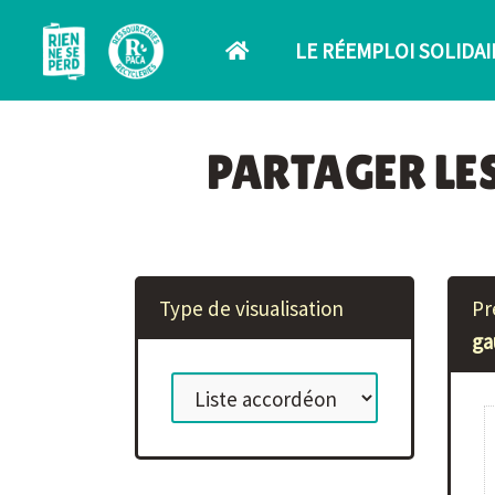
Aller au contenu principal
LE RÉEMPLOI SOLIDAI
PARTAGER LE
Type de visualisation
Pr
ga