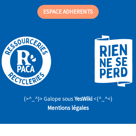
ESPACE ADHERENTS
(>^_^)> Galope sous
YesWiki
<(^_^<)
Mentions légales