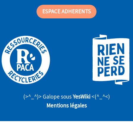
ESPACE ADHERENTS
(>^_^)> Galope sous
YesWiki
<(^_^<)
Mentions légales