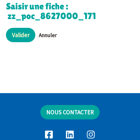
Saisir une fiche :
zz_poc_8627000_171
Valider
Annuler
NOUS CONTACTER