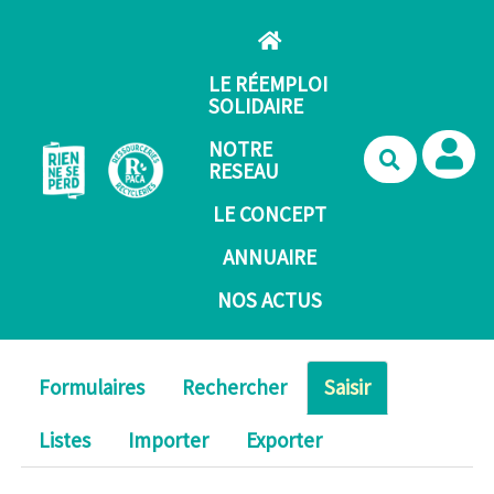
Aller au contenu principal
LE RÉEMPLOI
SOLIDAIRE
NOTRE
Recherche
RESEAU
LE CONCEPT
ANNUAIRE
NOS ACTUS
Formulaires
Rechercher
Saisir
Listes
Importer
Exporter