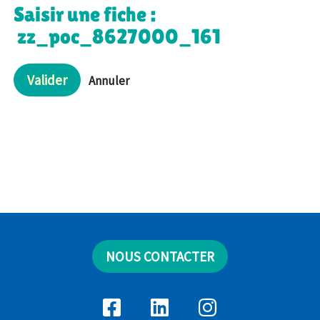
Saisir une fiche :
zz_poc_8627000_161
Valider
Annuler
NOUS CONTACTER