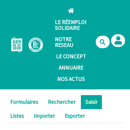
Aller au contenu principal
LE RÉEMPLOI
SOLIDAIRE
NOTRE
Recherche
RESEAU
LE CONCEPT
ANNUAIRE
NOS ACTUS
Formulaires
Rechercher
Saisir
Listes
Importer
Exporter