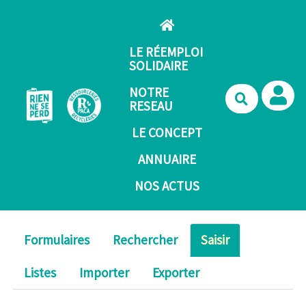
Aller au contenu principal
LE RÉEMPLOI
SOLIDAIRE
NOTRE
Recherche
RESEAU
LE CONCEPT
ANNUAIRE
NOS ACTUS
Formulaires
Rechercher
Saisir
Listes
Importer
Exporter