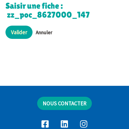
Saisir une fiche :
zz_poc_8627000_147
Valider
Annuler
NOUS CONTACTER