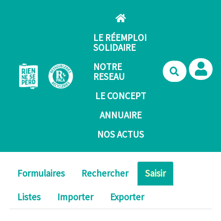
Aller au contenu principal
LE RÉEMPLOI
SOLIDAIRE
NOTRE
Recherche
RESEAU
LE CONCEPT
ANNUAIRE
NOS ACTUS
Formulaires
Rechercher
Saisir
Listes
Importer
Exporter