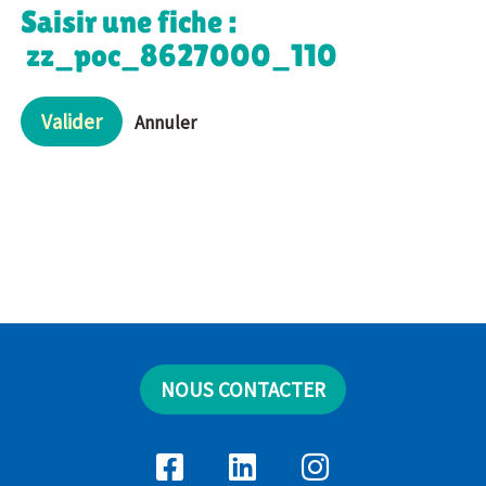
Saisir une fiche :
zz_poc_8627000_110
Valider
Annuler
NOUS CONTACTER