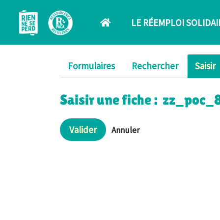
Aller au contenu principal
LE RÉEMPLOI SOLIDAI
Formulaires
Rechercher
Saisir
Saisir une fiche : zz_po
Valider
Annuler