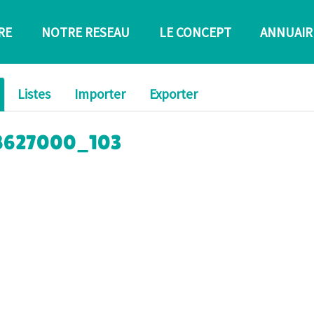
RE
NOTRE RESEAU
LE CONCEPT
ANNUAIR
Listes
Importer
Exporter
c_8627000_103