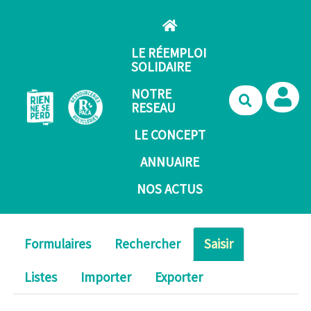
Aller au contenu principal
LE RÉEMPLOI
SOLIDAIRE
NOTRE
Recherche
RESEAU
LE CONCEPT
ANNUAIRE
NOS ACTUS
Formulaires
Rechercher
Saisir
Listes
Importer
Exporter