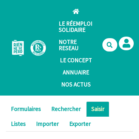
Aller au contenu principal
LE RÉEMPLOI
SOLIDAIRE
NOTRE
Recherche
RESEAU
LE CONCEPT
ANNUAIRE
NOS ACTUS
Formulaires
Rechercher
Saisir
Listes
Importer
Exporter