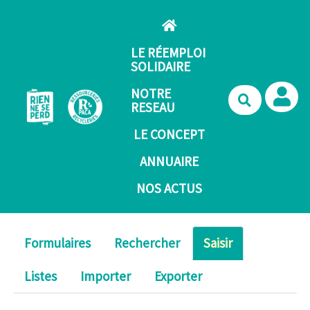
Aller au contenu principal
LE RÉEMPLOI
SOLIDAIRE
NOTRE
Recherche
RESEAU
LE CONCEPT
ANNUAIRE
NOS ACTUS
Formulaires
Rechercher
Saisir
Listes
Importer
Exporter