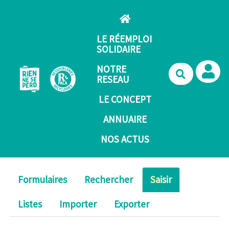
Aller au contenu principal
LE RÉEMPLOI
SOLIDAIRE
NOTRE
Recherche
RESEAU
LE CONCEPT
ANNUAIRE
NOS ACTUS
Formulaires
Rechercher
Saisir
Listes
Importer
Exporter