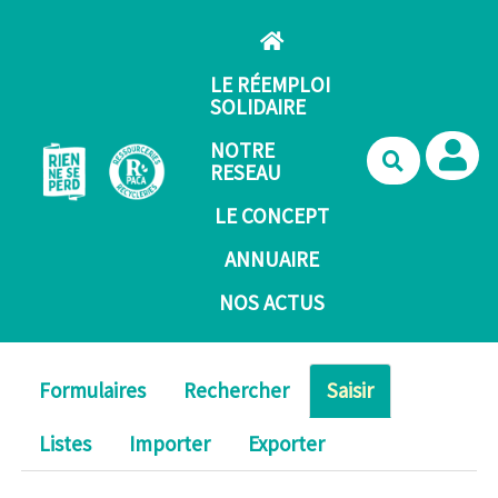
Aller au contenu principal
LE RÉEMPLOI
SOLIDAIRE
NOTRE
Recherche
RESEAU
LE CONCEPT
ANNUAIRE
NOS ACTUS
Formulaires
Rechercher
Saisir
Listes
Importer
Exporter