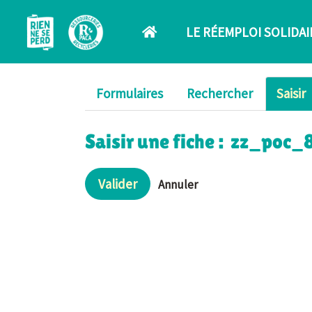
Aller au contenu principal
LE RÉEMPLOI SOLIDAI
Formulaires
Rechercher
Saisir
Saisir une fiche : zz_po
Valider
Annuler