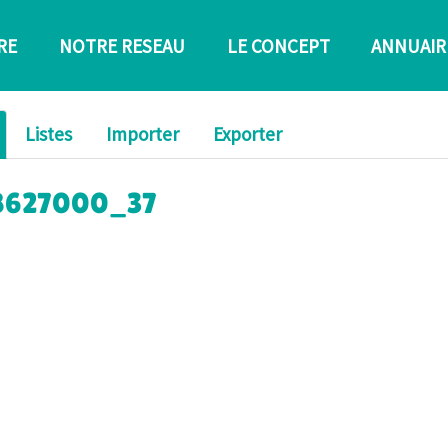
RE
NOTRE RESEAU
LE CONCEPT
ANNUAIR
Listes
Importer
Exporter
c_8627000_37