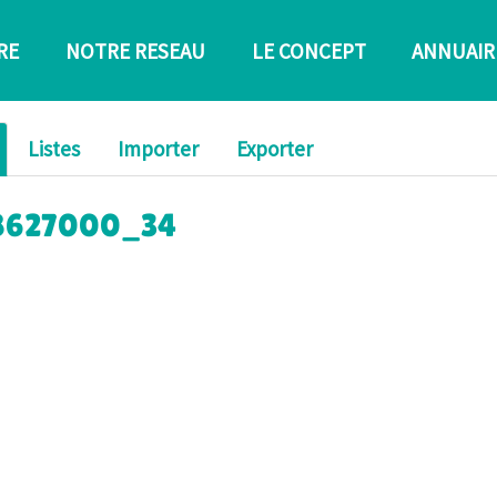
RE
NOTRE RESEAU
LE CONCEPT
ANNUAIR
Listes
Importer
Exporter
c_8627000_34