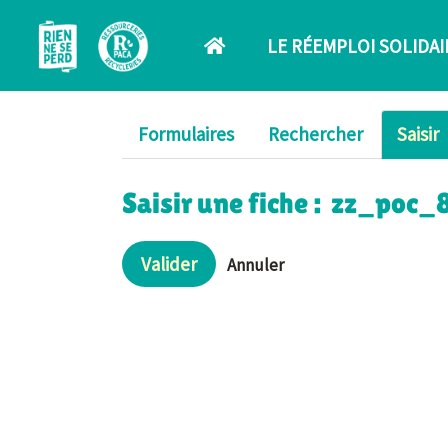
Aller au contenu principal
LE RÉEMPLOI SOLIDAI
Formulaires
Rechercher
Saisir
Saisir une fiche : zz_po
Valider
Annuler