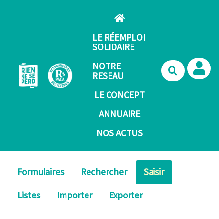
Aller au contenu principal
LE RÉEMPLOI
SOLIDAIRE
NOTRE
Recherche
RESEAU
LE CONCEPT
ANNUAIRE
NOS ACTUS
Formulaires
Rechercher
Saisir
Listes
Importer
Exporter