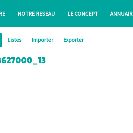
RE
NOTRE RESEAU
LE CONCEPT
ANNUAIR
Listes
Importer
Exporter
c_8627000_13