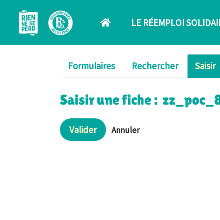
Aller au contenu principal
LE RÉEMPLOI SOLIDAI
Formulaires
Rechercher
Saisir
Saisir une fiche : zz_po
Valider
Annuler