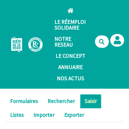
Aller au contenu principal
LE RÉEMPLOI
SOLIDAIRE
NOTRE
Recherche
RESEAU
LE CONCEPT
ANNUAIRE
NOS ACTUS
Formulaires
Rechercher
Saisir
Listes
Importer
Exporter