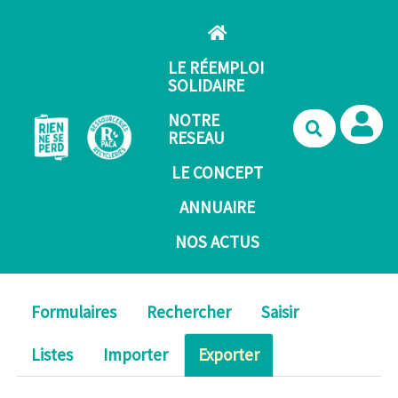
Aller au contenu principal
LE RÉEMPLOI
SOLIDAIRE
NOTRE
Recherche
RESEAU
LE CONCEPT
ANNUAIRE
NOS ACTUS
Formulaires
Rechercher
Saisir
Listes
Importer
Exporter