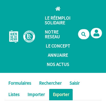
Aller au contenu principal
LE RÉEMPLOI
SOLIDAIRE
NOTRE
Recherche
RESEAU
LE CONCEPT
ANNUAIRE
NOS ACTUS
Formulaires
Rechercher
Saisir
Listes
Importer
Exporter