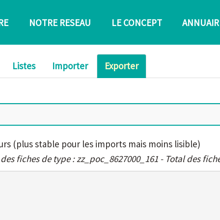
RE
NOTRE RESEAU
LE CONCEPT
ANNUAIR
Listes
Importer
Exporter
urs (plus stable pour les imports mais moins lisible)
 des fiches de type : zz_poc_8627000_161 - Total des fiche