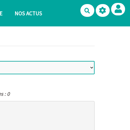
Rechercher
E
NOS ACTUS
s : 0