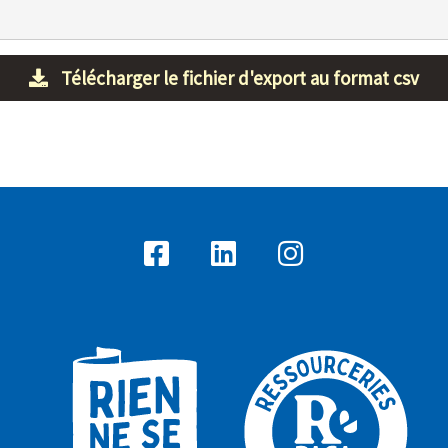
Télécharger le fichier d'export au format csv