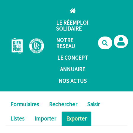
Aller au contenu principal
LE RÉEMPLOI
SOLIDAIRE
NOTRE
Recherche
RESEAU
LE CONCEPT
ANNUAIRE
NOS ACTUS
Formulaires
Rechercher
Saisir
Listes
Importer
Exporter