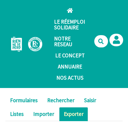
Aller au contenu principal
LE RÉEMPLOI
SOLIDAIRE
NOTRE
Recherche
RESEAU
LE CONCEPT
ANNUAIRE
NOS ACTUS
Formulaires
Rechercher
Saisir
Listes
Importer
Exporter