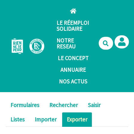
Aller au contenu principal
LE RÉEMPLOI
SOLIDAIRE
NOTRE
Recherche
RESEAU
LE CONCEPT
ANNUAIRE
NOS ACTUS
Formulaires
Rechercher
Saisir
Listes
Importer
Exporter