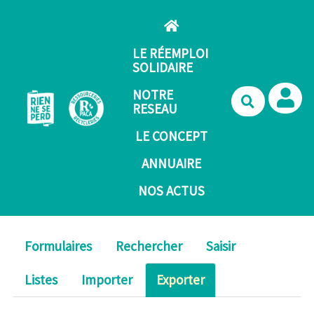
Aller au contenu principal
LE RÉEMPLOI
SOLIDAIRE
NOTRE
Recherche
RESEAU
LE CONCEPT
ANNUAIRE
NOS ACTUS
Formulaires
Rechercher
Saisir
Listes
Importer
Exporter