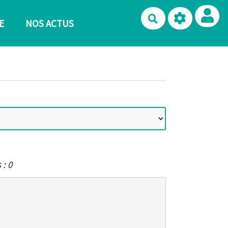
Rechercher
E
NOS ACTUS
 : 0