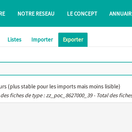
RE
NOTRE RESEAU
LE CONCEPT
ANNUAIR
Listes
Importer
Exporter
urs (plus stable pour les imports mais moins lisible)
 des fiches de type : zz_poc_8627000_39 - Total des fiches