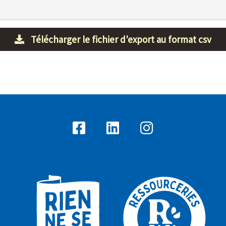
Télécharger le fichier d'export au format csv