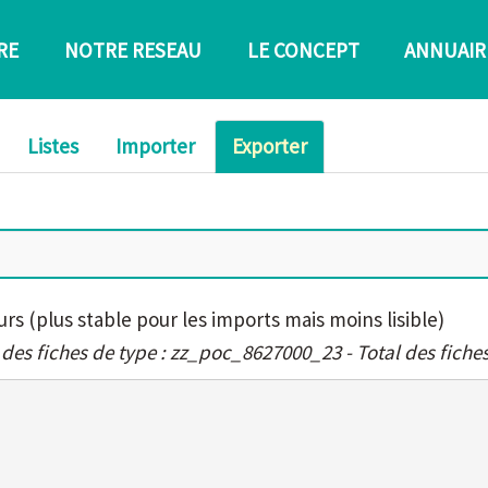
RE
NOTRE RESEAU
LE CONCEPT
ANNUAIR
Listes
Importer
Exporter
urs (plus stable pour les imports mais moins lisible)
 des fiches de type : zz_poc_8627000_23 - Total des fiches