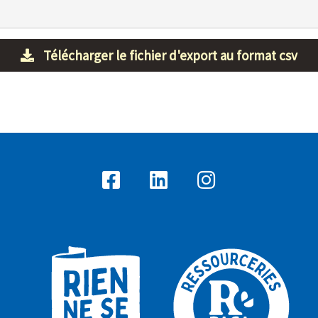
Télécharger le fichier d'export au format csv