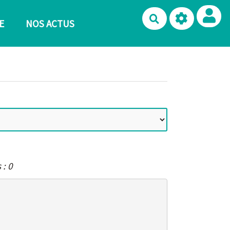
Rechercher
E
NOS ACTUS
 : 0