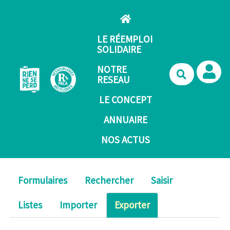
Aller au contenu principal
LE RÉEMPLOI
SOLIDAIRE
NOTRE
Recherche
RESEAU
LE CONCEPT
ANNUAIRE
NOS ACTUS
Formulaires
Rechercher
Saisir
Listes
Importer
Exporter